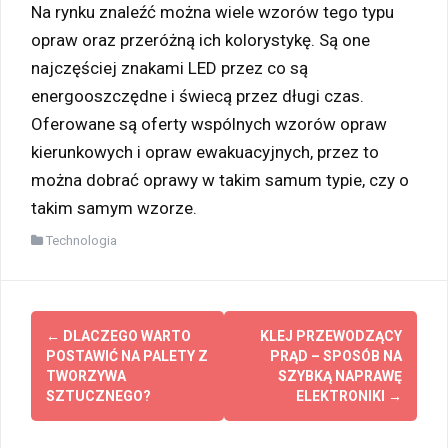
Na rynku znaleźć można wiele wzorów tego typu
opraw oraz przeróżną ich kolorystykę. Są one
najczęściej znakami LED przez co są
energooszczędne i świecą przez długi czas.
Oferowane są oferty wspólnych wzorów opraw
kierunkowych i opraw ewakuacyjnych, przez to
można dobrać oprawy w takim samum typie, czy o
takim samym wzorze.
Technologia
Zobacz
←
DLACZEGO WARTO
KLEJ PRZEWODZĄCY
wpisy
POSTAWIĆ NA PALETY Z
PRĄD – SPOSÓB NA
TWORZYWA
SZYBKĄ NAPRAWĘ
SZTUCZNEGO?
ELEKTRONIKI
→