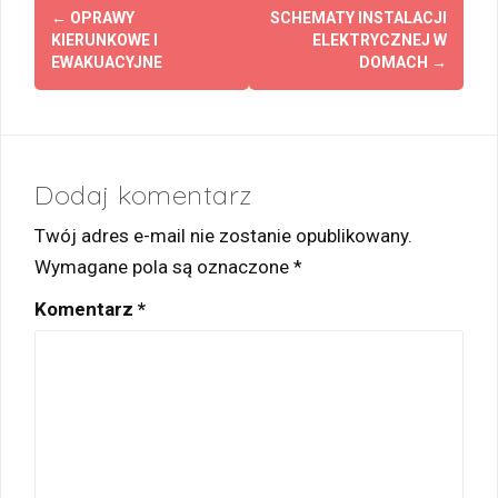
Zobacz
←
OPRAWY
SCHEMATY INSTALACJI
wpisy
KIERUNKOWE I
ELEKTRYCZNEJ W
EWAKUACYJNE
DOMACH
→
Dodaj komentarz
Twój adres e-mail nie zostanie opublikowany.
Wymagane pola są oznaczone
*
Komentarz
*