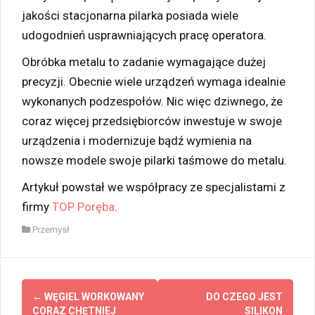
jakości stacjonarna pilarka posiada wiele
udogodnień usprawniających pracę operatora.
Obróbka metalu to zadanie wymagające dużej
precyzji. Obecnie wiele urządzeń wymaga idealnie
wykonanych podzespołów. Nic więc dziwnego, że
coraz więcej przedsiębiorców inwestuje w swoje
urządzenia i modernizuje bądź wymienia na
nowsze modele swoje pilarki taśmowe do metalu.
Artykuł powstał we współpracy ze specjalistami z
firmy
TOP Poręba
.
Przemysł
Zobacz
←
WĘGIEL WORKOWANY
DO CZEGO JEST
wpisy
CORAZ CHĘTNIEJ
SILIKON