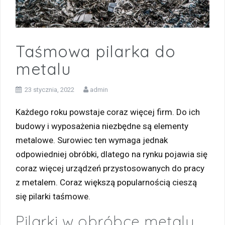
Taśmowa pilarka do
metalu
23 stycznia, 2022
admin
Każdego roku powstaje coraz więcej firm. Do ich
budowy i wyposażenia niezbędne są elementy
metalowe. Surowiec ten wymaga jednak
odpowiedniej obróbki, dlatego na rynku pojawia się
coraz więcej urządzeń przystosowanych do pracy
z metalem. Coraz większą popularnością cieszą
się pilarki taśmowe.
Pilarki w obróbce metalu