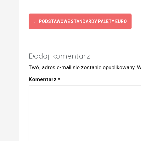
Zobacz
←
PODSTAWOWE STANDARDY PALETY EURO
wpisy
Dodaj komentarz
Twój adres e-mail nie zostanie opublikowany.
W
Komentarz
*