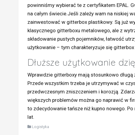
powinniśmy wybierać te z certyfikatem EPAL. G
na całym świecie.Jeśli zależy wam na niskiej w
zainwestować w gitterbox plastikowy. Są już wy
klasycznego gitterboxu metalowego, ale z wyt
składowanie pustych pojemników, łatwość utr
użytkowanie – tym charakteryzuje się gitterbox 
Dłuższe użytkowanie dzię
Wprawdzie gitterboxy mają stosunkowo długą ż
Przede wszystkim trzeba je utrzymywać w czys
przedwczesnym zniszczeniem i korozją. Zdarza 
większych problemów można go naprawić w firm
to zdecydowanie tańsze niż kupno nowego. Po na
lat.
Logistyka