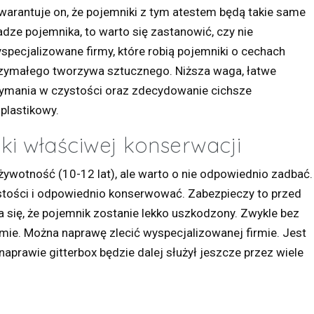
warantuje on, że pojemniki z tym atestem będą takie same
adze pojemnika, to warto się zastanowić, czy nie
specjalizowane firmy, które robią pojemniki o cechach
rzymałego tworzywa sztucznego. Niższa waga, łatwe
zymania w czystości oraz zdecydowanie cichsze
plastikowy.
ki właściwej konserwacji
ywotność (10-12 lat), ale warto o nie odpowiednio zadbać.
tości i odpowiednio konserwować. Zabezpieczy to przed
się, że pojemnik zostanie lekko uszkodzony. Zwykle bez
ie. Można naprawę zlecić wyspecjalizowanej firmie. Jest
prawie gitterbox będzie dalej służył jeszcze przez wiele