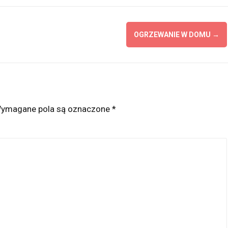
OGRZEWANIE W DOMU
→
ymagane pola są oznaczone
*