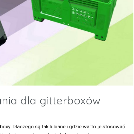
nia dla gitterboxów
boxy. Dlaczego są tak lubiane i gdzie warto je stosować.