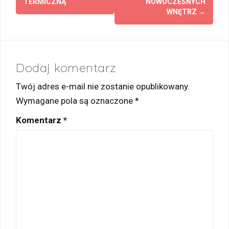
TERMICZNĄ
NOWOCZESNYCH
WNĘTRZ
→
Dodaj komentarz
Twój adres e-mail nie zostanie opublikowany.
Wymagane pola są oznaczone
*
Komentarz
*