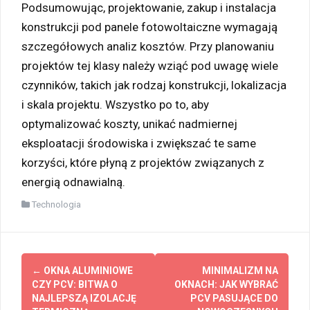
Podsumowując, projektowanie, zakup i instalacja
konstrukcji pod panele fotowoltaiczne wymagają
szczegółowych analiz kosztów. Przy planowaniu
projektów tej klasy należy wziąć pod uwagę wiele
czynników, takich jak rodzaj konstrukcji, lokalizacja
i skala projektu. Wszystko po to, aby
optymalizować koszty, unikać nadmiernej
eksploatacji środowiska i zwiększać te same
korzyści, które płyną z projektów związanych z
energią odnawialną.
Technologia
Zobacz
←
OKNA ALUMINIOWE
MINIMALIZM NA
wpisy
CZY PCV: BITWA O
OKNACH: JAK WYBRAĆ
NAJLEPSZĄ IZOLACJĘ
PCV PASUJĄCE DO