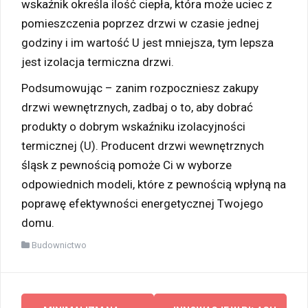
wskaźnik określa ilość ciepła, która może uciec z
pomieszczenia poprzez drzwi w czasie jednej
godziny i im wartość U jest mniejsza, tym lepsza
jest izolacja termiczna drzwi.
Podsumowując – zanim rozpoczniesz zakupy
drzwi wewnętrznych, zadbaj o to, aby dobrać
produkty o dobrym wskaźniku izolacyjności
termicznej (U). Producent drzwi wewnętrznych
śląsk z pewnością pomoże Ci w wyborze
odpowiednich modeli, które z pewnością wpłyną na
poprawę efektywności energetycznej Twojego
domu.
Budownictwo
Zobacz