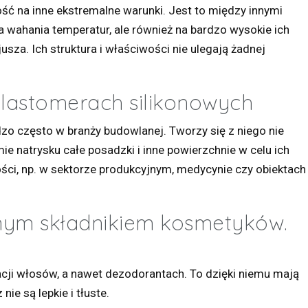
ść na inne ekstremalne warunki. Jest to między innymi
a wahania temperatur, ale również na bardzo wysokie ich
sza. Ich struktura i właściwości nie ulegają żadnej
elastomerach silikonowych
zo często w branży budowlanej. Tworzy się z niego nie
rmie natrysku całe posadzki i inne powierzchnie w celu ich
ości, np. w sektorze produkcyjnym, medycynie czy obiektach
nym składnikiem kosmetyków.
cji włosów, a nawet dezodorantach. To dzięki niemu mają
ie są lepkie i tłuste.