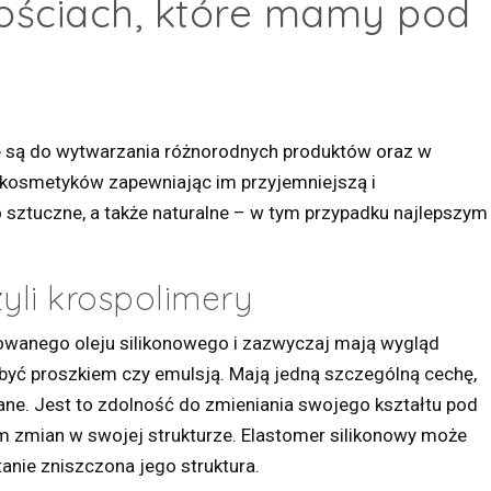
ościach, które mamy pod
e są do wytwarzania różnorodnych produktów oraz w
 kosmetyków zapewniając im przyjemniejszą i
 sztuczne, a także naturalne – w tym przypadku najlepszym
zyli krospolimery
iowanego oleju silikonowego i zazwyczaj mają wygląd
być proszkiem czy emulsją. Mają jedną szczególną cechę,
ne. Jest to zdolność do zmieniania swojego kształtu pod
 zmian w swojej strukturze. Elastomer silikonowy może
tanie zniszczona jego struktura.