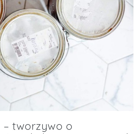
y – tworzywo o