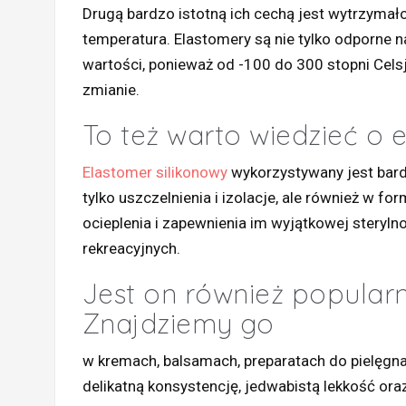
Drugą bardzo istotną ich cechą jest wytrzymało
temperatura. Elastomery są nie tylko odporne n
wartości, ponieważ od -100 do 300 stopni Celsju
zmianie.
To też warto wiedzieć o 
Elastomer silikonowy
wykorzystywany jest bard
tylko uszczelnienia i izolacje, ale również w fo
ocieplenia i zapewnienia im wyjątkowej steryln
rekreacyjnych.
Jest on również popular
Znajdziemy go
w kremach, balsamach, preparatach do pielęgna
delikatną konsystencję, jedwabistą lekkość oraz n