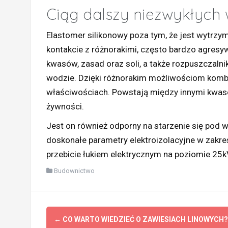
Ciąg dalszy niezwykłych 
Elastomer silikonowy poza tym, że jest wytrzym
kontakcie z różnorakimi, często bardzo agresy
kwasów, zasad oraz soli, a także rozpuszczalnik
wodzie. Dzięki różnorakim możliwościom komb
właściwościach. Powstają między innymi kwas
żywności.
Jest on również odporny na starzenie się pod 
doskonałe parametry elektroizolacyjne w zakr
przebicie łukiem elektrycznym na poziomie 25
Budownictwo
Zobacz
←
CO WARTO WIEDZIEĆ O ZAWIESIACH LINOWYCH?