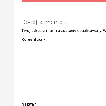
wpisy
Dodaj komentarz
Twój adres e-mail nie zostanie opublikowany.
W
Komentarz
*
Nazwa
*