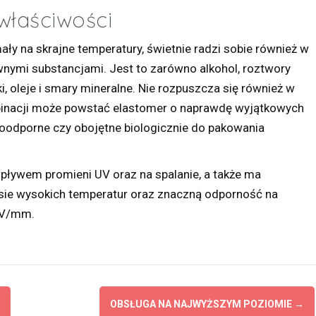
właściwości
ały na skrajne temperatury, świetnie radzi sobie również w
wnymi substancjami. Jest to zarówno alkohol, roztwory
i, oleje i smary mineralne. Nie rozpuszcza się również w
inacji może powstać elastomer o naprawdę wyjątkowych
oodporne czy obojętne biologicznie do pakowania
wpływem promieni UV oraz na spalanie, a także ma
esie wysokich temperatur oraz znaczną odporność na
kV/mm.
OBSŁUGA NA NAJWYŻSZYM POZIOMIE
→