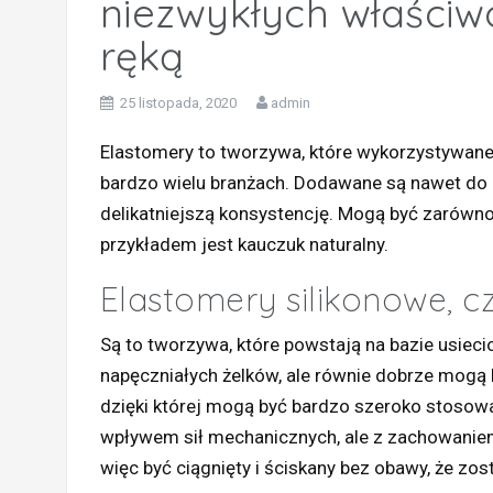
niezwykłych właściw
ręką
25 listopada, 2020
admin
Elastomery to tworzywa, które wykorzystywan
bardzo wielu branżach. Dodawane są nawet do
delikatniejszą konsystencję. Mogą być zarówno
przykładem jest kauczuk naturalny.
Elastomery silikonowe, c
Są to tworzywa, które powstają na bazie usiec
napęczniałych żelków, ale równie dobrze mogą 
dzięki której mogą być bardzo szeroko stosowa
wpływem sił mechanicznych, ale z zachowaniem
więc być ciągnięty i ściskany bez obawy, że zos