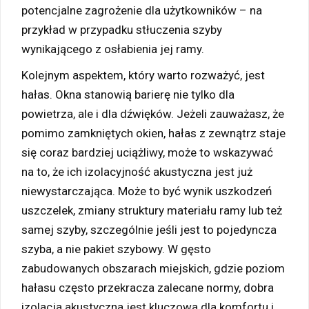
potencjalne zagrożenie dla użytkowników – na
przykład w przypadku stłuczenia szyby
wynikającego z osłabienia jej ramy.
Kolejnym aspektem, który warto rozważyć, jest
hałas. Okna stanowią barierę nie tylko dla
powietrza, ale i dla dźwięków. Jeżeli zauważasz, że
pomimo zamkniętych okien, hałas z zewnątrz staje
się coraz bardziej uciążliwy, może to wskazywać
na to, że ich izolacyjność akustyczna jest już
niewystarczająca. Może to być wynik uszkodzeń
uszczelek, zmiany struktury materiału ramy lub też
samej szyby, szczególnie jeśli jest to pojedyncza
szyba, a nie pakiet szybowy. W gęsto
zabudowanych obszarach miejskich, gdzie poziom
hałasu często przekracza zalecane normy, dobra
izolacja akustyczna jest kluczowa dla komfortu i