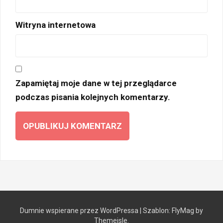
Witryna internetowa
Zapamiętaj moje dane w tej przeglądarce
podczas pisania kolejnych komentarzy.
Dumnie wspierane przez WordPressa
|
Szablon:
FlyMag
by
Themeisle.