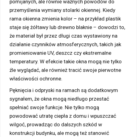
pomijanych, ale równie ważnych powodów do
przemyślenia wymiany stolarki okiennej. Kiedy
rama okienna zmienia kolor – na przykład plastik
staje się żółtawy lub drewno blaknie – dowodzi to,
że materiał był przez długi czas wystawiony na
działanie czynników atmosferycznych, takich jak
promieniowanie UV, deszcz czy ekstremalne
temperatury. W efekcie takie okna mogą nie tylko
źle wyglądać, ale również tracić swoje pierwotne
właściwości ochronne.
Pęknięcia i odpryski na ramach są dodatkowym
sygnałem, że okna mogą niedługo przestać
spełniać swoje funkcje. Nie tylko mogą
powodować utratę ciepła z domu i wpuszczać
wilgoć, prowadząc do dalszych szkód w
konstrukcji budynku, ale mogą też stanowić